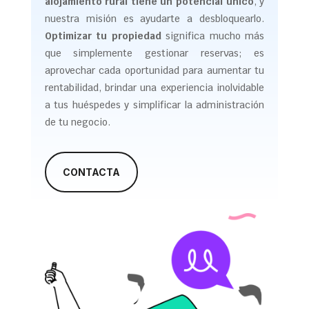
alojamiento rural tiene un potencial único
, y
nuestra misión es ayudarte a desbloquearlo.
Optimizar tu propiedad
significa mucho más
que simplemente gestionar reservas; es
aprovechar cada oportunidad para aumentar tu
rentabilidad, brindar una experiencia inolvidable
a tus huéspedes y simplificar la administración
de tu negocio.
CONTACTA